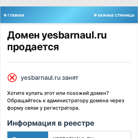
🎯 ГЛАВНАЯ
🌟 ВАЖНЫЕ СТРАНИЦЫ
Домен yesbarnaul.ru
продается
⮿
yesbarnaul.ru занят
Хотите купить этот или похожий домен?
Обращайтесь к администратору домена через
форму связи у регистратора.
Информация в реестре