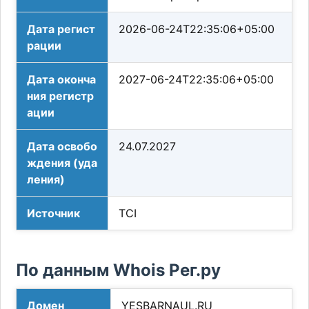
Дата регист
2026-06-24T22:35:06+05:00
рации
Дата оконча
2027-06-24T22:35:06+05:00
ния регистр
ации
Дата освобо
24.07.2027
ждения (уда
ления)
Источник
TCI
По данным Whois Рег.ру
Домен
YESBARNAUL.RU